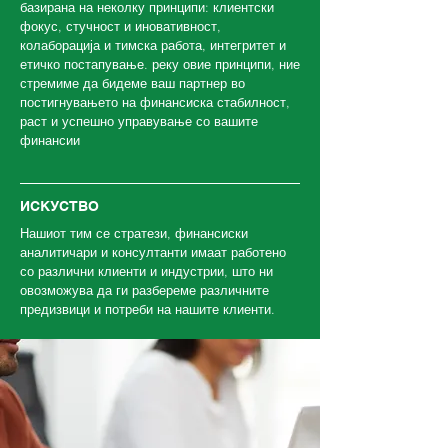
базирана на неколку принципи: клиентски
фокус, стучност и иновативност,
колаборација и тимска работа, интегритет и
етичко постапување. реку овие принципи, ние
стремиме да бидеме ваш партнер во
постигнувањето на финансиска стабилност,
раст и успешно управување со вашите
финансии
ИСКУСТВО
Нашиот тим се стратези, финансиски
аналитичари и консултанти имаат работено
со различни клиенти и индустрии, што ни
овозможува да ги разбереме различните
предизвици и потреби на нашите клиенти.