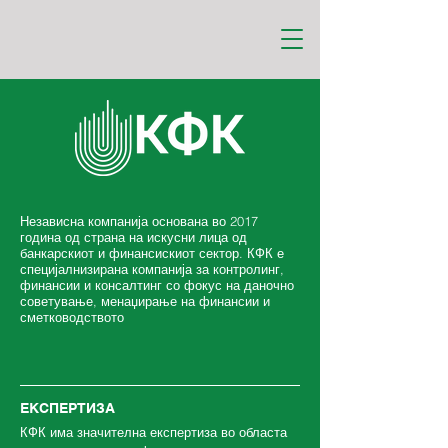
Независна компанија основана во 2017
година од страна на искусни лица од
банкарскиот и финансискиот сектор.
КФК е
специјалнизирана компанија за контролинг,
финансии и консалтинг со фокус на даночно
советување, менаџирање на финансии и
сметководството
ЕКСПЕРТИЗА
КФК има значителна експертиза во областа