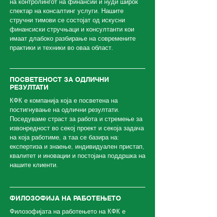
на контролингот на финансии и нуди широк
спектар на консалтинг услуги. Нашите
стручни тимови се состојат од искусни
финансиски стручњаци и консултанти кои
имаат длабоко разбирање на современите
практики и техники во оваа област.
ПОСВЕТЕНОСТ ЗА ОДЛИЧНИ
РЕЗУЛТАТИ
КФК е компанија која е посветена на
постигнување на одлични резултати.
Поседуваме страст за работа и стремење за
извонредност во секој проект и секоја задача
на која работиме, а таа се базира на:
експертиза и знаење, индивидуален пристап,
квалитет и иновации и постојана поддршка на
нашите клиенти.
ФИЛОЗОФИЈА НА РАБОТЕЊЕТО
Филозофијата на работењето на КФК е