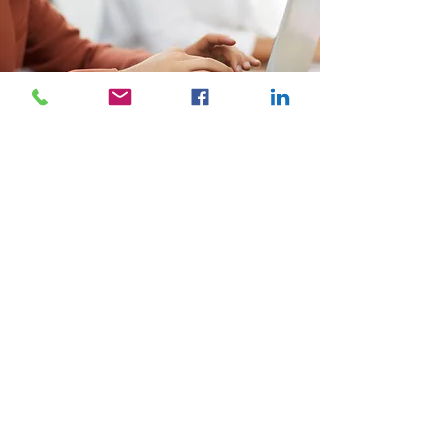
Друштво за контролинг,
финансии и консалтинг